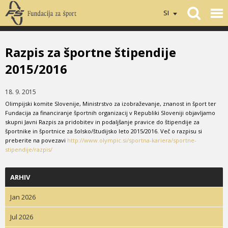
SI
Razpis za športne štipendije
2015/2016
18. 9. 2015
Olimpijski komite Slovenije, Ministrstvo za izobraževanje, znanost in šport ter
Fundacija za financiranje športnih organizacij v Republiki Sloveniji objavljamo
skupni Javni Razpis za pridobitev in podaljšanje pravice do štipendije za
športnike in športnice za šolsko/študijsko leto 2015/2016. Več o razpisu si
preberite na povezavi
http://www.olympic.si/sportna-kariera/sportne-
stipendije/razpis/
ARHIV
Jan 2026
Jul 2026