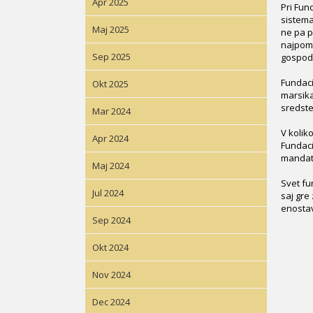
Apr 2025
Pri Fun
sistema
Maj 2025
ne pa p
najpome
Sep 2025
gospoda
Fundaci
Okt 2025
marsika
sredste
Mar 2024
V kolik
Apr 2024
Fundaci
mandat 
Maj 2024
Svet fu
Jul 2024
saj gre
enostav
Sep 2024
Okt 2024
Nov 2024
Dec 2024