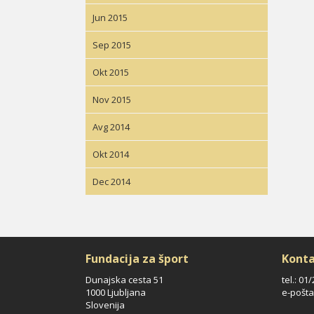
Jun 2015
Sep 2015
Okt 2015
Nov 2015
Avg 2014
Okt 2014
Dec 2014
Fundacija za šport
Konta
Dunajska cesta 51
tel.: 01
1000 Ljubljana
e-pošta
Slovenija