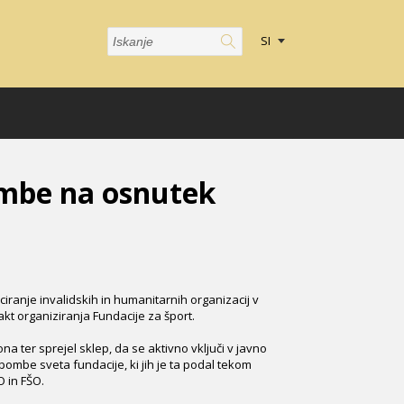
SI
ombe na osnutek
iranje invalidskih in humanitarnih organizacij v
i akt organiziranja Fundacije za šport.
 ter sprejel sklep, da se aktivno vključi v javno
ombe sveta fundacije, ki jih je ta podal tekom
 in FŠO.