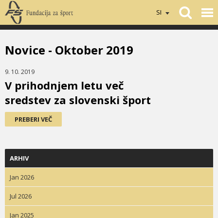
SI
Novice - Oktober 2019
9. 10. 2019
V prihodnjem letu več
sredstev za slovenski šport
PREBERI VEČ
ARHIV
Jan 2026
Jul 2026
Jan 2025