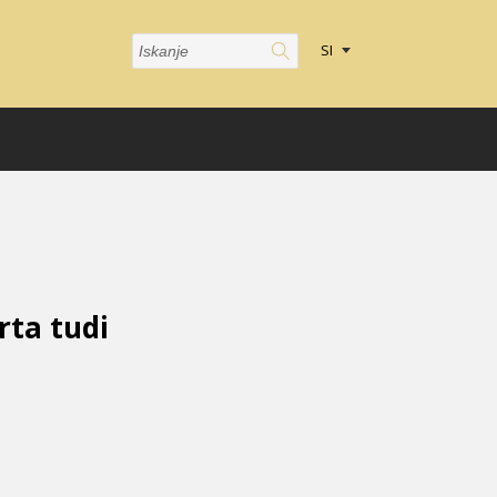
SI
rta tudi