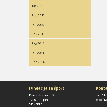
Jun 2015
Sep 2015
Okt 2015
Nov 2015
Avg 2014
Okt 2014
Dec 2014
Fundacija za šport
Konta
Dunajska cesta 51
tel.: 01
1000 Ljubljana
e-pošta
Slovenija