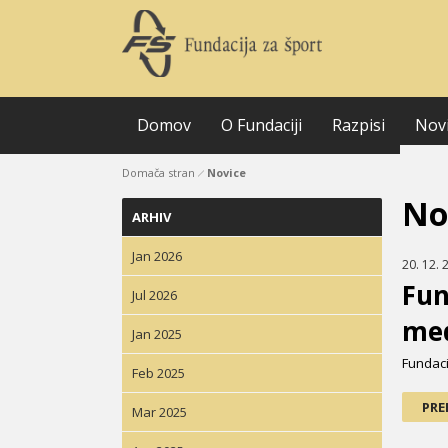
Domov
O Fundaciji
Razpisi
Nov
Domača stran
Novice
No
ARHIV
Jan 2026
20. 12. 
Fun
Jul 2026
me
Jan 2025
Fundaci
Feb 2025
PRE
Mar 2025