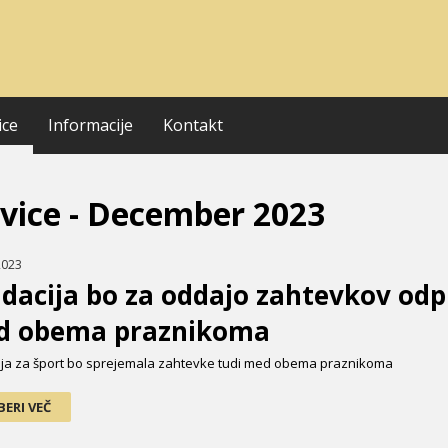
ice
Informacije
Kontakt
vice - December 2023
2023
dacija bo za oddajo zahtevkov odp
d obema praznikoma
ja za šport bo sprejemala zahtevke tudi med obema praznikoma
BERI VEČ