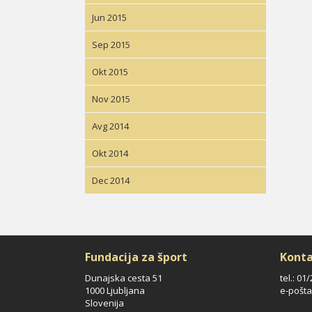
Jun 2015
Sep 2015
Okt 2015
Nov 2015
Avg 2014
Okt 2014
Dec 2014
Fundacija za šport
Konta
Dunajska cesta 51
tel.: 01
1000 Ljubljana
e-pošta
Slovenija