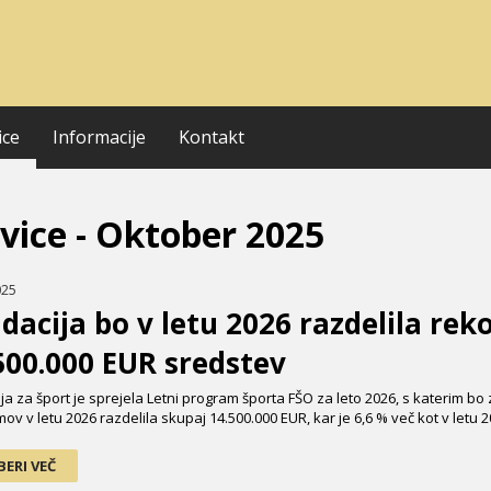
ice
Informacije
Kontakt
vice - Oktober 2025
025
dacija bo v letu 2026 razdelila rek
500.000 EUR sredstev
ja za šport je sprejela Letni program športa FŠO za leto 2026, s katerim bo
ov v letu 2026 razdelila skupaj 14.500.000 EUR, kar je 6,6 % več kot v letu 
BERI VEČ