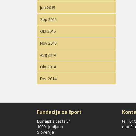
Jun 2015
Sep 2015
Okt 2015
Nov 2015
Avg 2014
Okt 2014
Dec 2014
Fundacija za šport
Konta
Dunajska cesta 51
tel.: 01
1000 Ljubljana
e-pošta
Slovenija