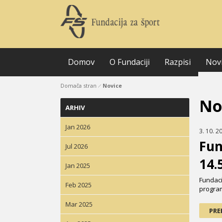
Domov
O Fundaciji
Razpisi
Nov
Domača stran
Novice
No
ARHIV
Jan 2026
3. 10. 2
Fun
Jul 2026
14.
Jan 2025
Fundaci
Feb 2025
program
Mar 2025
PRE