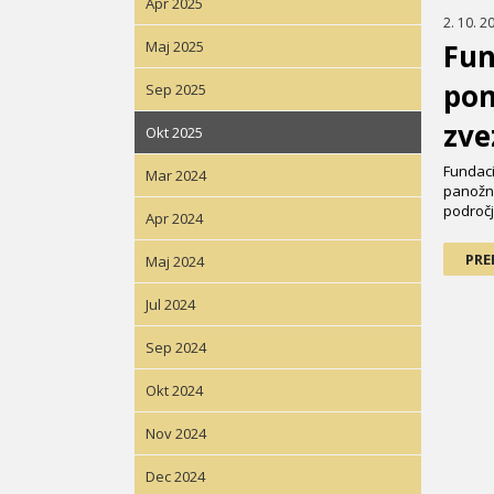
Apr 2025
2. 10. 2
Maj 2025
Fun
pom
Sep 2025
zv
Okt 2025
Fundaci
Mar 2024
panožni
področj
Apr 2024
PRE
Maj 2024
Jul 2024
Sep 2024
Okt 2024
Nov 2024
Dec 2024