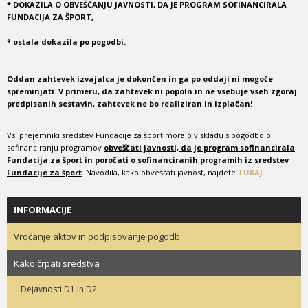
* DOKAZILA O OBVEŠČANJU JAVNOSTI, DA JE PROGRAM SOFINANCIRALA
FUNDACIJA ZA ŠPORT,
* ostala dokazila po pogodbi.
Oddan zahtevek izvajalca je dokončen in ga po oddaji ni mogoče
spreminjati. V primeru, da zahtevek ni popoln in ne vsebuje vseh zgoraj
predpisanih sestavin, zahtevek ne bo realiziran in izplačan!
Vsi prejemniki sredstev Fundacije za šport morajo v skladu s pogodbo o
sofinanciranju programov
obveščati javnosti, da je program sofinancirala
Fundacija za šport in poročati o sofinanciranih programih iz sredstev
Fundacije za šport
. Navodila, kako obveščati javnost, najdete
TUKAJ
.
INFORMACIJE
Vročanje aktov in podpisovanje pogodb
Kako črpati sredstva
Dejavnosti D1 in D2