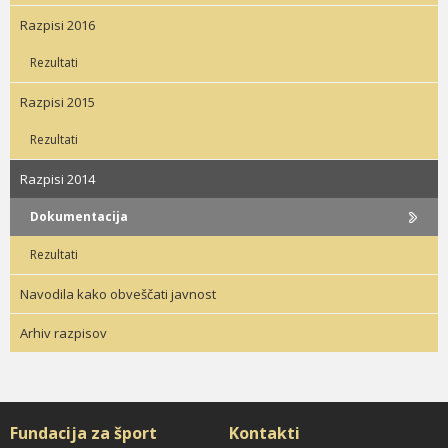
Razpisi 2016
Rezultati
Razpisi 2015
Rezultati
Razpisi 2014
Dokumentacija
Rezultati
Navodila kako obveščati javnost
Arhiv razpisov
Fundacija za šport
Kontakti