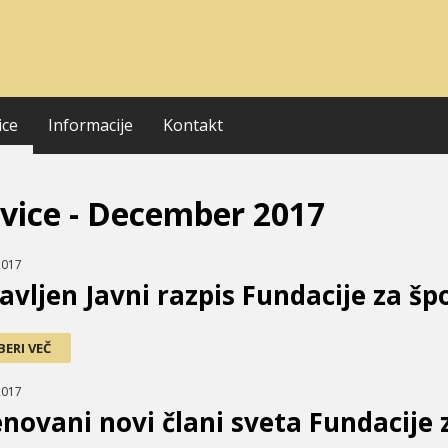
ice
Informacije
Kontakt
vice - December 2017
2017
avljen Javni razpis Fundacije za šp
BERI VEČ
2017
novani novi člani sveta Fundacije 