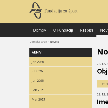
Domov
O Fundaciji
Razpisi
Nov
Domača stran
Novice
No
ARHIV
Jan 2026
22. 12. 
Obj
Jul 2026
Jan 2025
PRE
Feb 2025
22. 12. 
Mar 2025
Ime