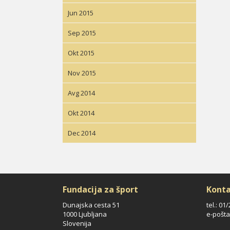
Jun 2015
Sep 2015
Okt 2015
Nov 2015
Avg 2014
Okt 2014
Dec 2014
Fundacija za šport
Konta
Dunajska cesta 51
tel.: 01
1000 Ljubljana
e-pošta
Slovenija